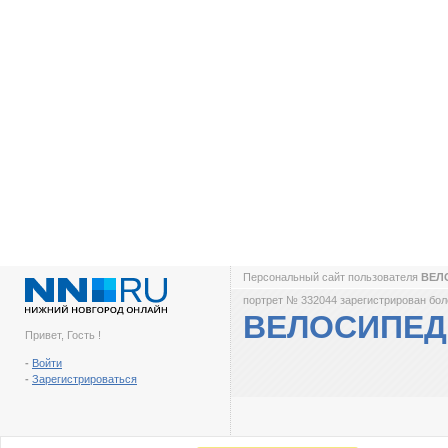
Персональный сайт пользователя
ВЕЛ
портрет № 332044 зарегистрирован боле
ВЕЛОСИПЕ
Привет, Гость !
-
Войти
-
Зарегистрироваться