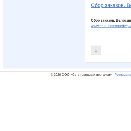
Сбор заказов. В
Сбор заказов. Велосип
www.nn.ru/community/p
1
© 2026 ООО «Сеть городских порталов» ·
Реклама н