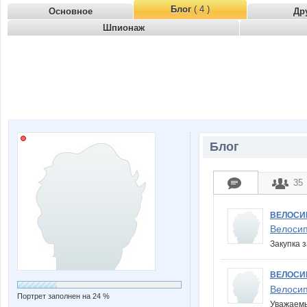
Блог
( 4 )
Основное
Др
Шпионаж
Блог
35
ВЕЛОСИ
Велосип
Закупка 
ВЕЛОСИ
Велосип
Портрет заполнен на 24 %
Уважаемы