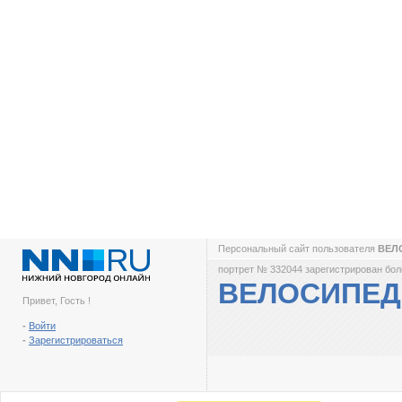
Персональный сайт пользователя
ВЕЛ
портрет № 332044 зарегистрирован боле
ВЕЛОСИПЕ
Привет, Гость !
-
Войти
-
Зарегистрироваться